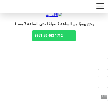
يفتح يوميًا من الساعة 7 صباحًا حتى الساعة 7 مساءً
+971 50 403 1712