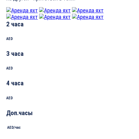
2 часа
AED
3 часа
AED
4 часа
AED
Доп.часы
AED/час