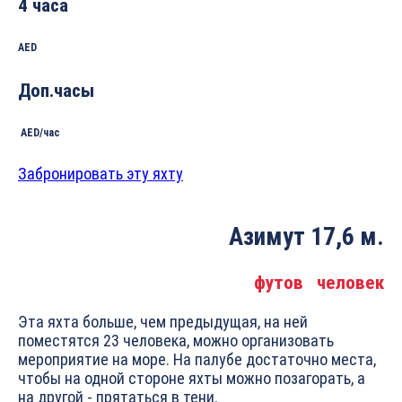
4 часа
AED
Доп.часы
AED/час
Забронировать эту яхту
Азимут 17,6 м.
футов
человек
Эта яхта больше, чем предыдущая, на ней
поместятся 23 человека, можно организовать
мероприятие на море. На палубе достаточно места,
чтобы на одной стороне яхты можно позагорать, а
на другой - прятаться в тени.