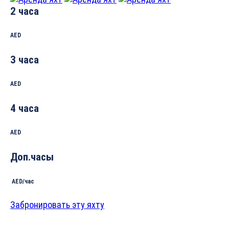
2 часа
AED
3 часа
AED
4 часа
AED
Доп.часы
AED/час
Забронировать эту яхту