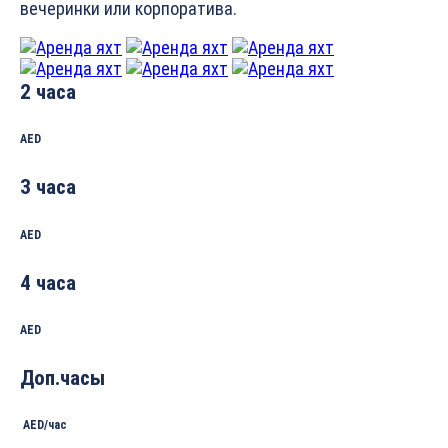
вечеринки или корпоратива.
2 часа
AED
3 часа
AED
4 часа
AED
Доп.часы
AED/час