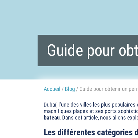
Guide pour ob
Accueil
/
Blog
/ Guide pour obtenir un per
Dubaï, l'une des villes les plus populaire
magnifiques plages et ses ports sophisti
bateau
. Dans cet article, nous allons ex
Les différentes catégories 