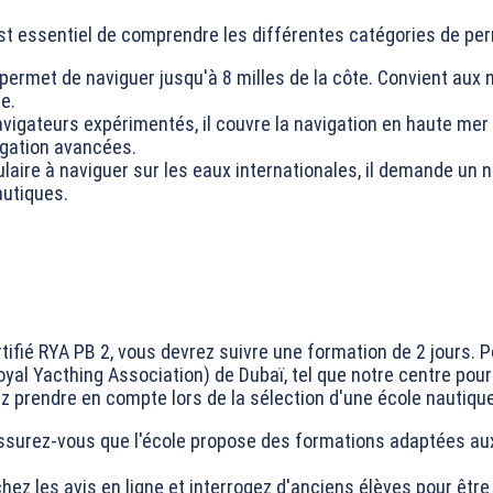
st essentiel de comprendre les différentes catégories de per
 permet de naviguer jusqu'à 8 milles de la côte. Convient aux n
e.
vigateurs expérimentés, il couvre la navigation en haute mer (
gation avancées.
tulaire à naviguer sur les eaux internationales, il demande u
autiques.
ifié RYA PB 2, vous devrez suivre une formation de 2 jours. P
yal Yacthing Association) de Dubaï, tel que notre centre pour 
prendre en compte lors de la sélection d'une école nautique
surez-vous que l'école propose des formations adaptées aux
ez les avis en ligne et interrogez d'anciens élèves pour être 