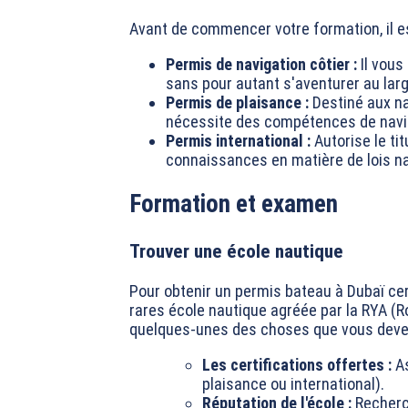
Avant de commencer votre formation, il e
Permis de navigation côtier :
Il vous
sans pour autant s'aventurer au larg
Permis de plaisance :
Destiné aux na
nécessite des compétences de navi
Permis international :
Autorise le ti
connaissances en matière de lois n
Formation et examen
Trouver une école nautique
Pour obtenir un permis bateau à Dubaï cert
rares école nautique agréée par la RYA (Ro
quelques-unes des choses que vous devez 
Les certifications offertes :
As
plaisance ou international).
Réputation de l'école :
Recherch