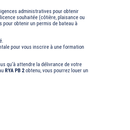
xigences administratives pour obtenir
 licence souhaitée (côtière, plaisance ou
s pour obtenir un permis de bateau à
é.
tale pour vous inscrire à une formation
us qu'à attendre la délivrance de votre
eau
RYA PB 2
obtenu, vous pourrez louer un