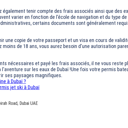
ez également tenir compte des frais associés ainsi que des e
vent varier en fonction de l'école de navigation et du type de
 administratives, certains documents sont généralement requi
r une copie de votre passeport et un visa en cours de validit
z moins de 18 ans, vous aurez besoin d'une autorisation paren
ts nécessaires et payé les frais associés, il ne vous reste pl
à l'aventure sur les eaux de Dubaï !Une fois votre permis bat
rir ses paysages magnifiques.
ne à Dubaï ?
mis jet ski à Dubaï
irah Road, Dubai UAE