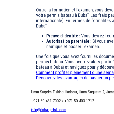
Outre la formation et l'examen, vous dev
votre permis bateau à Dubaï. Les frais peu
internationale). En termes de formalités
Dubaï :
Preuve d'identité :
Vous devrez fourni
Autorisation parentale :
Si vous ave
nautique et passer l'examen.
Une fois que vous avez fourni les documen
permis bateau. Vous pourrez alors partir 
bateau à Dubaï et naviguez pour y découv
Comment profiter pleinement d'une semai
Découvrez les avantages de passer un per
Umm Suqeim Fishing Harbour, Umm Suqueim 2, Jume
+971 50 481 7002 / +971 50 403 1712
info@dubai-jetski.com