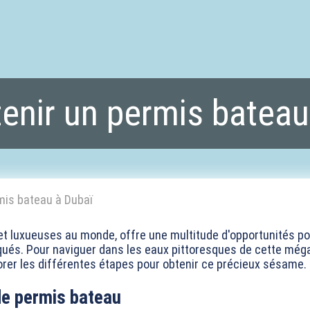
tenir un permis bateau
mis bateau à Dubaï
s et luxueuses au monde, offre une multitude d'opportunités po
qués. Pour naviguer dans les eaux pittoresques de cette még
plorer les différentes étapes pour obtenir ce précieux sésame.
de permis bateau