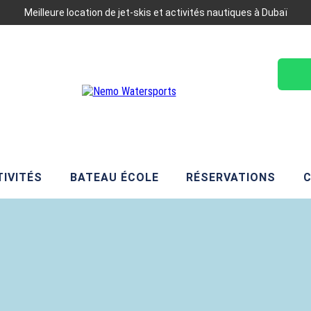
Meilleure location de jet-skis et activités nautiques à Dubaï
IVITÉS
BATEAU ÉCOLE
RÉSERVATIONS