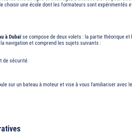
de choisir une école dont les formateurs sont expérimentés et
au à Dubaï
se compose de deux volets : la partie théorique et l
a navigation et comprend les sujets suivants :
t de sécurité.
roule sur un bateau à moteur et vise à vous familiariser avec 
ratives